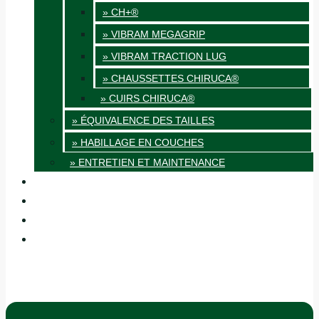
» CH+®
» VIBRAM MEGAGRIP
» VIBRAM TRACTION LUG
» CHAUSSETTES CHIRUCA®
» CUIRS CHIRUCA®
» ÉQUIVALENCE DES TAILLES
» HABILLAGE EN COUCHES
» ENTRETIEN ET MAINTENANCE
QUALITÉ
BLOG
BOUTIQUES
CONTACT