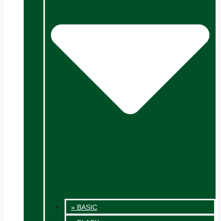
» BASIC