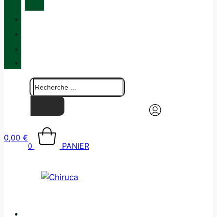
MAINTENANCE
QUALITÉ
BLOG
BOUTIQUES
CONTACT
0,00
€
PANIER
0
CATALOGUE