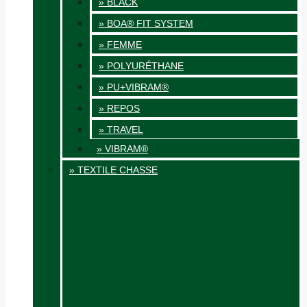
» BLACK
» BOA® FIT SYSTEM
» FEMME
» POLYURÉTHANE
» PU+VIBRAM®
» REPOS
» TRAVEL
» VIBRAM®
» TEXTILE CHASSE