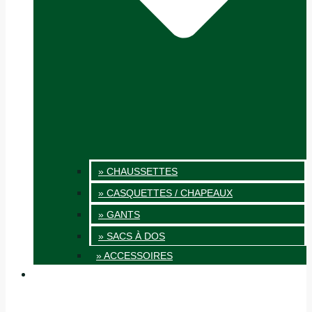
» CHAUSSETTES
» CASQUETTES / CHAPEAUX
» GANTS
» SACS À DOS
» ACCESSOIRES
INNOVATION