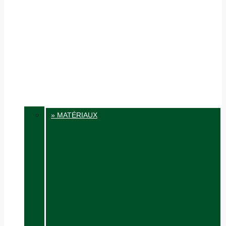
» MATÉRIAUX