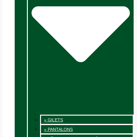
» GILETS
» PANTALONS