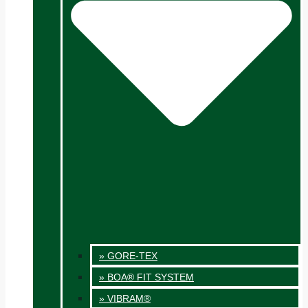
» GORE-TEX
» BOA® FIT SYSTEM
» VIBRAM®