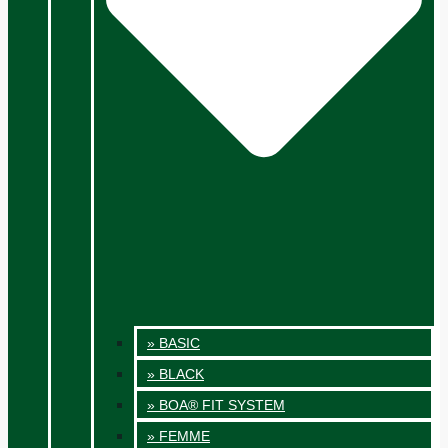
» BASIC
» BLACK
» BOA® FIT SYSTEM
» FEMME