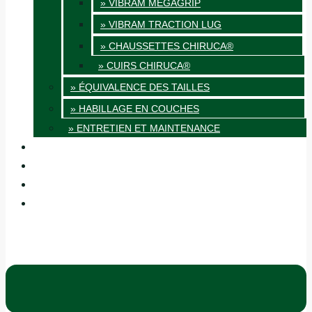
» VIBRAM MEGAGRIP
» VIBRAM TRACTION LUG
» CHAUSSETTES CHIRUCA®
» CUIRS CHIRUCA®
» ÉQUIVALENCE DES TAILLES
» HABILLAGE EN COUCHES
» ENTRETIEN ET MAINTENANCE
QUALITÉ
BLOG
BOUTIQUES
CONTACT