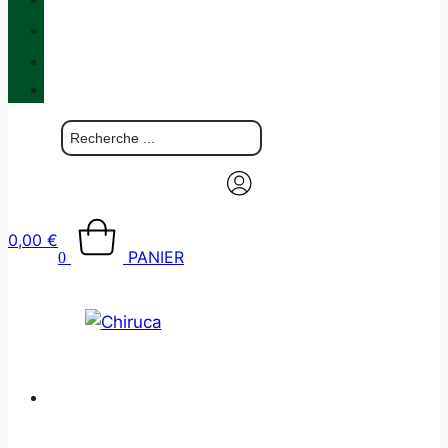
QUALITÉ
BLOG
BOUTIQUES
CONTACT
0,00
€
PANIER
0
CATALOGUE