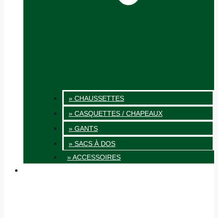
» CHAUSSETTES
» CASQUETTES / CHAPEAUX
» GANTS
» SACS À DOS
» ACCESSOIRES
INNOVATION