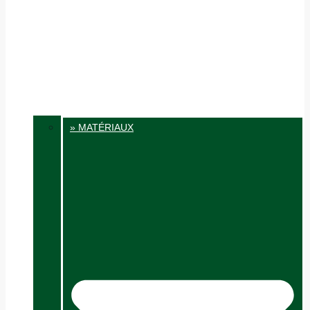
» MATÉRIAUX