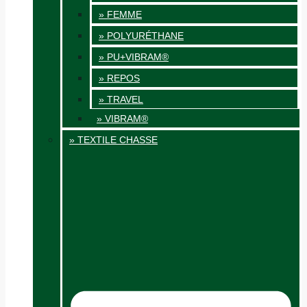
» FEMME
» POLYURÉTHANE
» PU+VIBRAM®
» REPOS
» TRAVEL
» VIBRAM®
» TEXTILE CHASSE