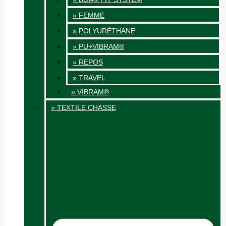
» FEMME
» POLYURÉTHANE
» PU+VIBRAM®
» REPOS
» TRAVEL
» VIBRAM®
» TEXTILE CHASSE