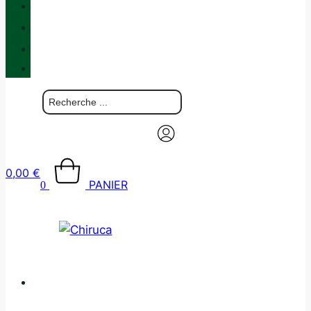
QUALITÉ
BLOG
BOUTIQUES
CONTACT
0,00
€
PANIER
0
CATALOGUE