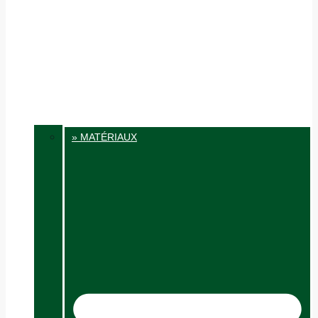
» MATÉRIAUX