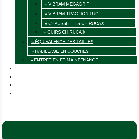
» VIBRAM MEGAGRIP
» VIBRAM TRACTION LUG
» CHAUSSETTES CHIRUCA®
» CUIRS CHIRUCA®
» ÉQUIVALENCE DES TAILLES
» HABILLAGE EN COUCHES
» ENTRETIEN ET MAINTENANCE
QUALITÉ
BLOG
BOUTIQUES
CONTACT