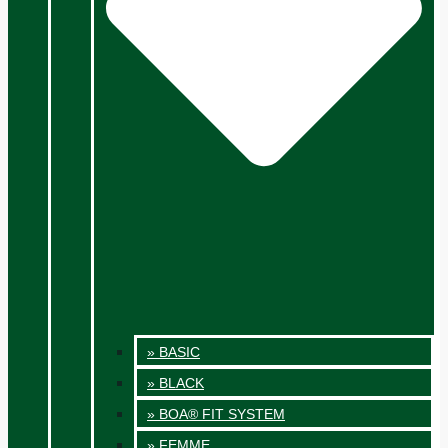
» BASIC
» BLACK
» BOA® FIT SYSTEM
» FEMME