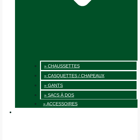
» CHAUSSETTES
» CASQUETTES / CHAPEAUX
» GANTS
» SACS À DOS
» ACCESSOIRES
INNOVATION