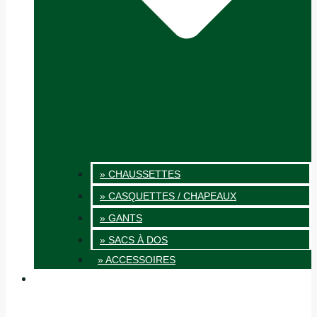
» CHAUSSETTES
» CASQUETTES / CHAPEAUX
» GANTS
» SACS À DOS
» ACCESSOIRES
INNOVATION