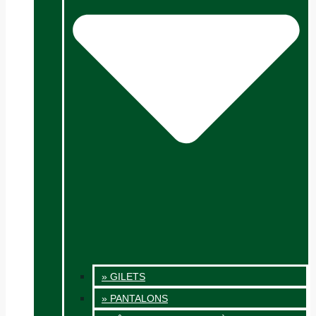
» GILETS
» PANTALONS