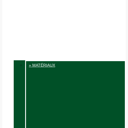
» MATÉRIAUX