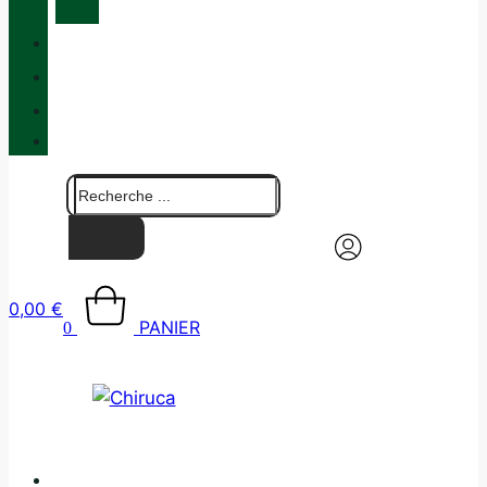
MAINTENANCE
QUALITÉ
BLOG
BOUTIQUES
CONTACT
0,00
€
PANIER
0
CATALOGUE