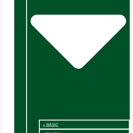
» BASIC