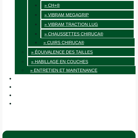
» CH+®
» VIBRAM MEGAGRIP
» VIBRAM TRACTION LUG
» CHAUSSETTES CHIRUCA®
» CUIRS CHIRUCA®
» ÉQUIVALENCE DES TAILLES
» HABILLAGE EN COUCHES
» ENTRETIEN ET MAINTENANCE
QUALITÉ
BLOG
BOUTIQUES
CONTACT