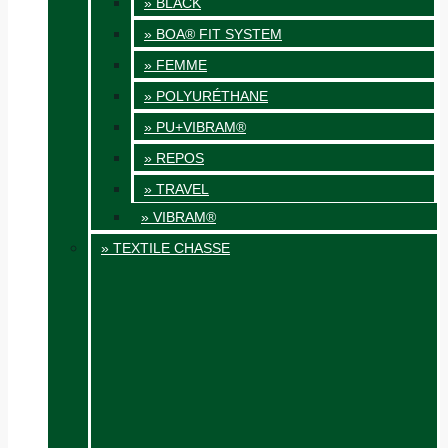
» BLACK
» BOA® FIT SYSTEM
» FEMME
» POLYURÉTHANE
» PU+VIBRAM®
» REPOS
» TRAVEL
» VIBRAM®
» TEXTILE CHASSE