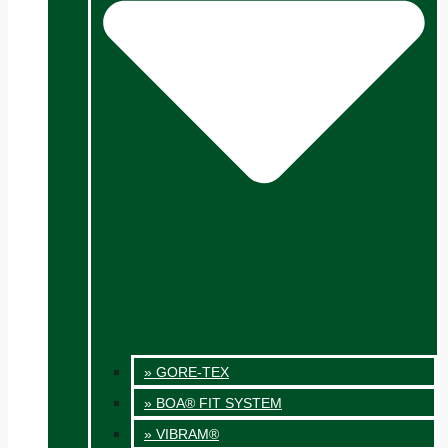
» GORE-TEX
» BOA® FIT SYSTEM
» VIBRAM®