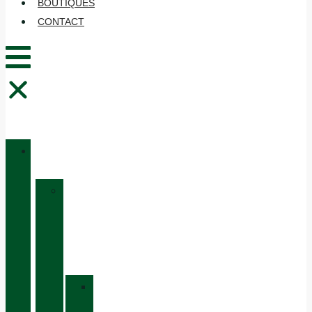
BOUTIQUES
CONTACT
CATALOGUE
»
BOTTES
DE
CHASSE
»
BASIC