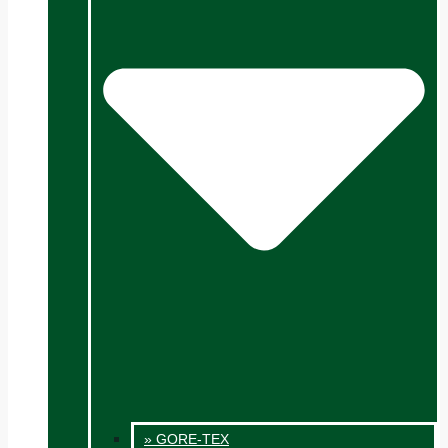
» GORE-TEX