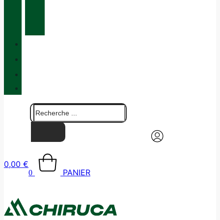
ENTRETIEN
ET
MAINTENANCE
QUALITÉ
BLOG
BOUTIQUES
CONTACT
0,00
€
PANIER
0