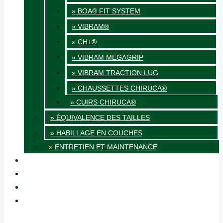
» BOA® FIT SYSTEM
» VIBRAM®
» CH+®
» VIBRAM MEGAGRIP
» VIBRAM TRACTION LUG
» CHAUSSETTES CHIRUCA®
» CUIRS CHIRUCA®
» ÉQUIVALENCE DES TAILLES
» HABILLAGE EN COUCHES
» ENTRETIEN ET MAINTENANCE
QUALITÉ
BLOG
BOUTIQUES
CONTACT