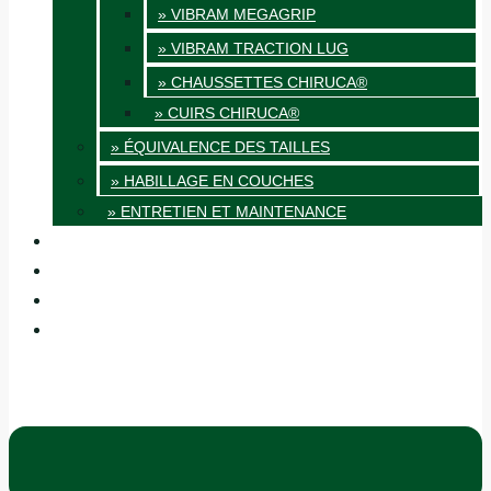
» VIBRAM MEGAGRIP
» VIBRAM TRACTION LUG
» CHAUSSETTES CHIRUCA®
» CUIRS CHIRUCA®
» ÉQUIVALENCE DES TAILLES
» HABILLAGE EN COUCHES
» ENTRETIEN ET MAINTENANCE
QUALITÉ
BLOG
BOUTIQUES
CONTACT