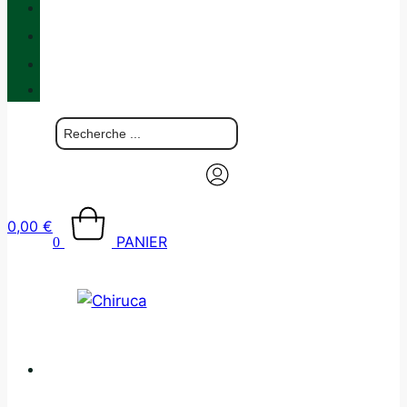
QUALITÉ
BLOG
BOUTIQUES
CONTACT
0,00
€
PANIER
0
CATALOGUE