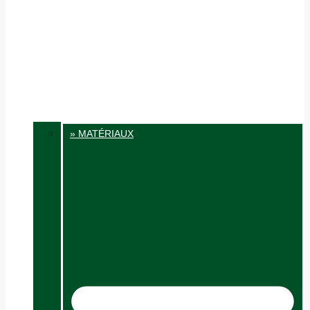
» MATÉRIAUX