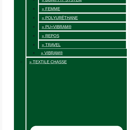
» FEMME
» POLYURÉTHANE
» PU+VIBRAM®
» REPOS
» TRAVEL
» VIBRAM®
» TEXTILE CHASSE