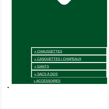
» CHAUSSETTES
» CASQUETTES / CHAPEAUX
» GANTS
» SACS À DOS
» ACCESSOIRES
INNOVATION