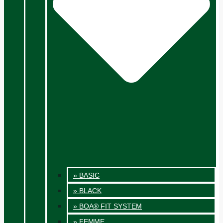
» BASIC
» BLACK
» BOA® FIT SYSTEM
» FEMME