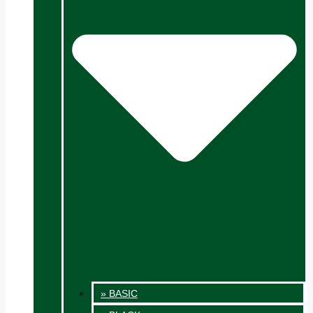
» BASIC