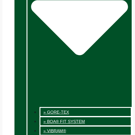
» GORE-TEX
» BOA® FIT SYSTEM
» VIBRAM®