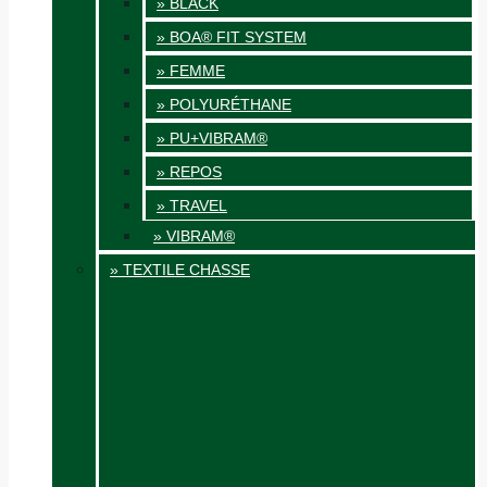
» BLACK
» BOA® FIT SYSTEM
» FEMME
» POLYURÉTHANE
» PU+VIBRAM®
» REPOS
» TRAVEL
» VIBRAM®
» TEXTILE CHASSE