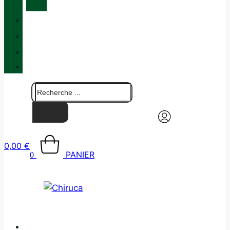
MAINTENANCE
QUALITÉ
BLOG
BOUTIQUES
CONTACT
0,00
€
PANIER
0
CATALOGUE