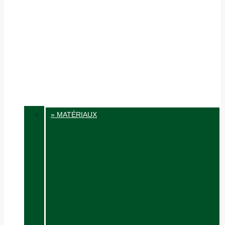
» MATÉRIAUX