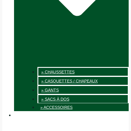
» CHAUSSETTES
» CASQUETTES / CHAPEAUX
» GANTS
» SACS À DOS
» ACCESSOIRES
INNOVATION