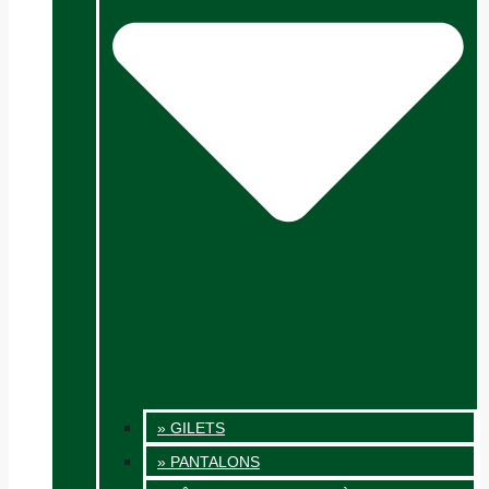
» GILETS
» PANTALONS