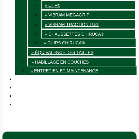
» CH+®
» VIBRAM MEGAGRIP
» VIBRAM TRACTION LUG
» CHAUSSETTES CHIRUCA®
» CUIRS CHIRUCA®
» ÉQUIVALENCE DES TAILLES
» HABILLAGE EN COUCHES
» ENTRETIEN ET MAINTENANCE
QUALITÉ
BLOG
BOUTIQUES
CONTACT