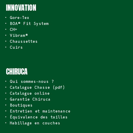
INNOVATION
• Gore-Tex
• BOA® Fit System
• CH+
• Vibram®
• Chaussettes
• Cuirs
CHIRUCA
• Qui sommes-nous ?
• Catalogue Chasse (pdf)
• Catalogue online
• Garantie Chiruca
• Boutiques
• Entretien et maintenance
• Équivalence des tailles
• Habillage en couches