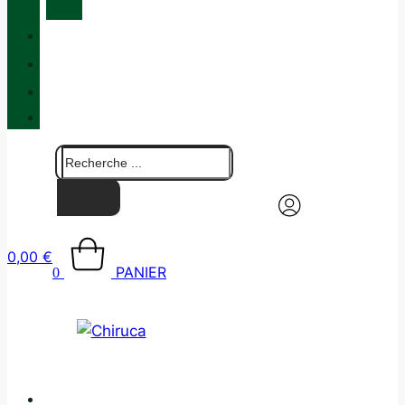
MAINTENANCE
QUALITÉ
BLOG
BOUTIQUES
CONTACT
0,00
€
PANIER
0
CATALOGUE