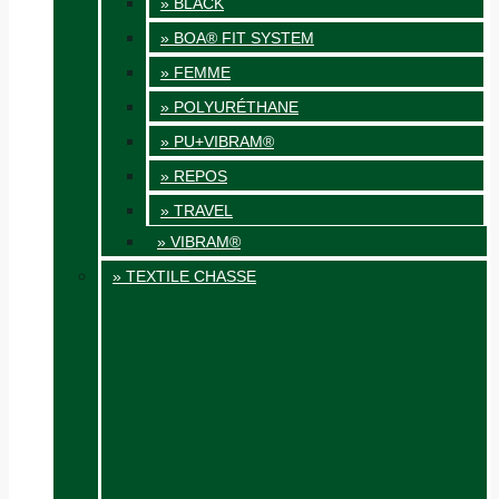
» BLACK
» BOA® FIT SYSTEM
» FEMME
» POLYURÉTHANE
» PU+VIBRAM®
» REPOS
» TRAVEL
» VIBRAM®
» TEXTILE CHASSE