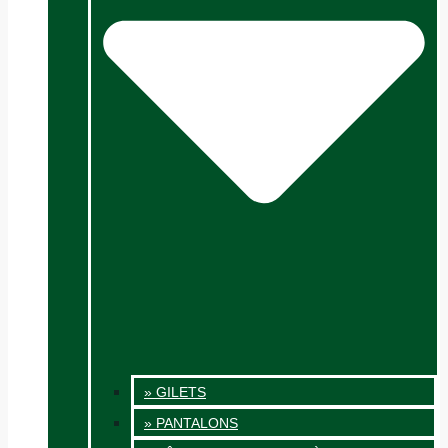
» GILETS
» PANTALONS