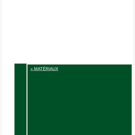
» MATÉRIAUX