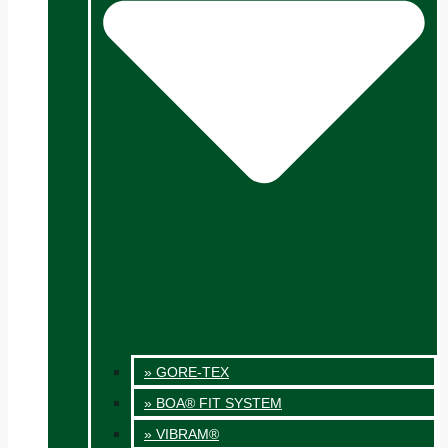
» GORE-TEX
» BOA® FIT SYSTEM
» VIBRAM®