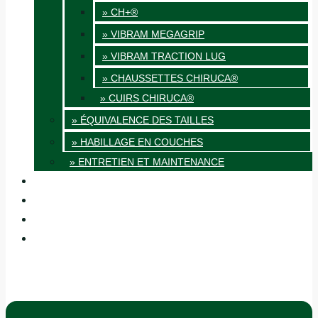
» CH+®
» VIBRAM MEGAGRIP
» VIBRAM TRACTION LUG
» CHAUSSETTES CHIRUCA®
» CUIRS CHIRUCA®
» ÉQUIVALENCE DES TAILLES
» HABILLAGE EN COUCHES
» ENTRETIEN ET MAINTENANCE
QUALITÉ
BLOG
BOUTIQUES
CONTACT