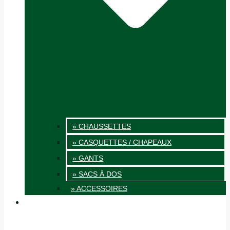
» CHAUSSETTES
» CASQUETTES / CHAPEAUX
» GANTS
» SACS À DOS
» ACCESSOIRES
INNOVATION