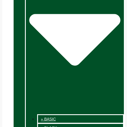
» BASIC