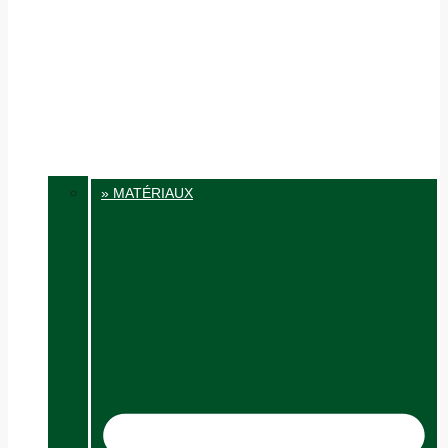
» MATÉRIAUX