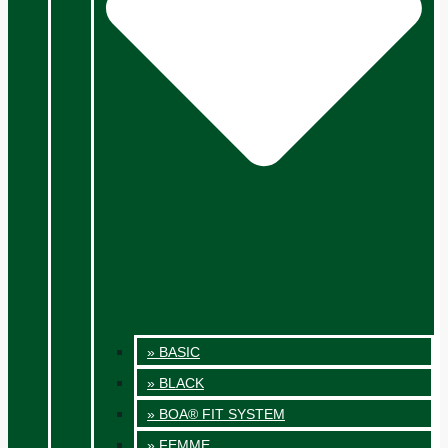
» BASIC
» BLACK
» BOA® FIT SYSTEM
» FEMME