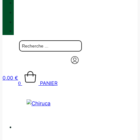
QUALITÉ
BLOG
BOUTIQUES
CONTACT
0,00
€
PANIER
0
CATALOGUE