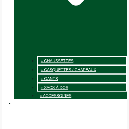
» CHAUSSETTES
» CASQUETTES / CHAPEAUX
» GANTS
» SACS À DOS
» ACCESSOIRES
INNOVATION