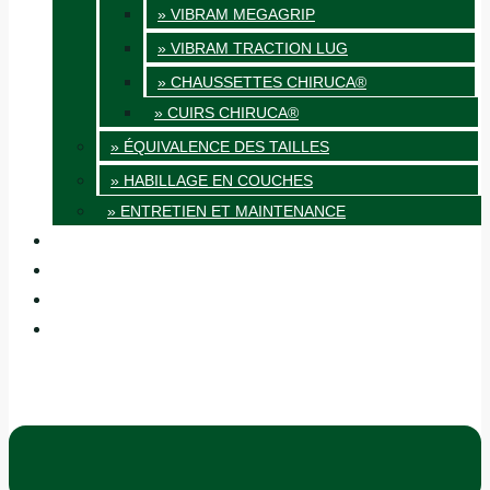
» VIBRAM MEGAGRIP
» VIBRAM TRACTION LUG
» CHAUSSETTES CHIRUCA®
» CUIRS CHIRUCA®
» ÉQUIVALENCE DES TAILLES
» HABILLAGE EN COUCHES
» ENTRETIEN ET MAINTENANCE
QUALITÉ
BLOG
BOUTIQUES
CONTACT