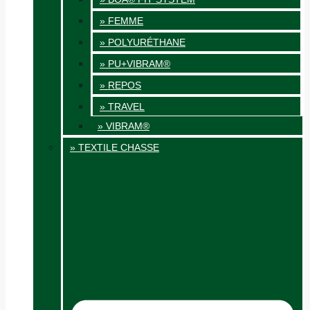
» FEMME
» POLYURÉTHANE
» PU+VIBRAM®
» REPOS
» TRAVEL
» VIBRAM®
» TEXTILE CHASSE