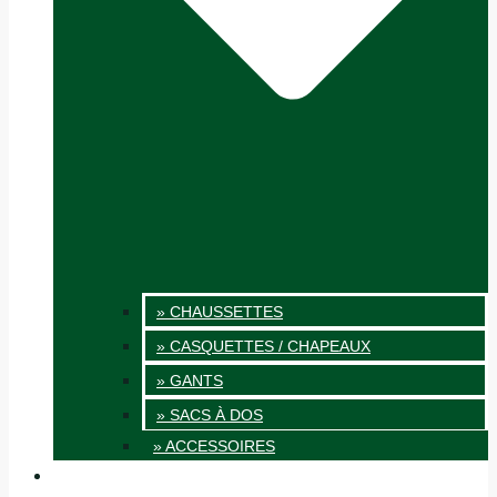
» CHAUSSETTES
» CASQUETTES / CHAPEAUX
» GANTS
» SACS À DOS
» ACCESSOIRES
INNOVATION