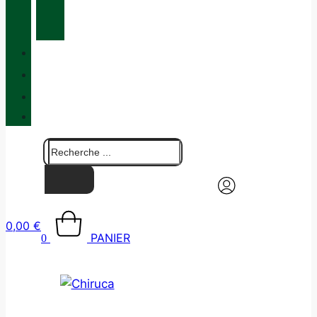
ET
MAINTENANCE
QUALITÉ
BLOG
BOUTIQUES
CONTACT
0,00
€
PANIER
0