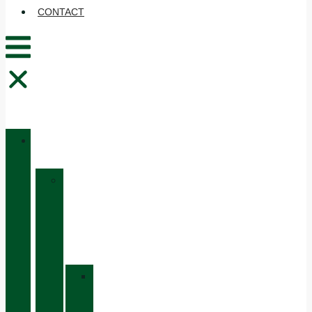
CONTACT
CATALOGUE
»
BOTTES
DE
CHASSE
»
BASIC