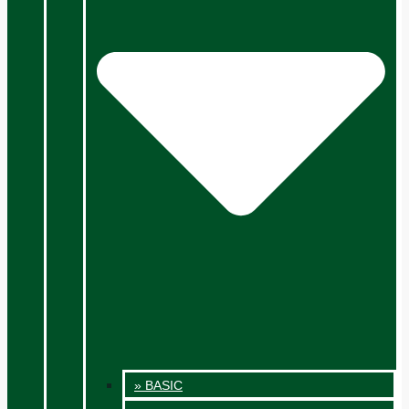
» BASIC