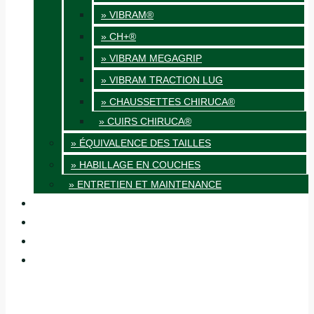
» VIBRAM®
» CH+®
» VIBRAM MEGAGRIP
» VIBRAM TRACTION LUG
» CHAUSSETTES CHIRUCA®
» CUIRS CHIRUCA®
» ÉQUIVALENCE DES TAILLES
» HABILLAGE EN COUCHES
» ENTRETIEN ET MAINTENANCE
QUALITÉ
BLOG
BOUTIQUES
CONTACT