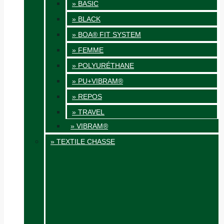
» BASIC
» BLACK
» BOA® FIT SYSTEM
» FEMME
» POLYURÉTHANE
» PU+VIBRAM®
» REPOS
» TRAVEL
» VIBRAM®
» TEXTILE CHASSE