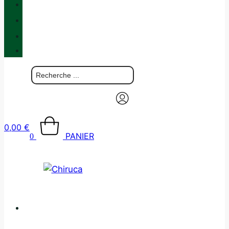
QUALITÉ
BLOG
BOUTIQUES
CONTACT
0,00
€
PANIER
0
CATALOGUE