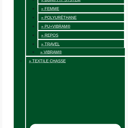
» FEMME
» POLYURÉTHANE
» PU+VIBRAM®
» REPOS
» TRAVEL
» VIBRAM®
» TEXTILE CHASSE