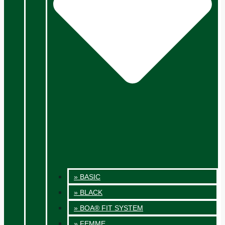
» BASIC
» BLACK
» BOA® FIT SYSTEM
» FEMME