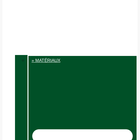
» MATÉRIAUX