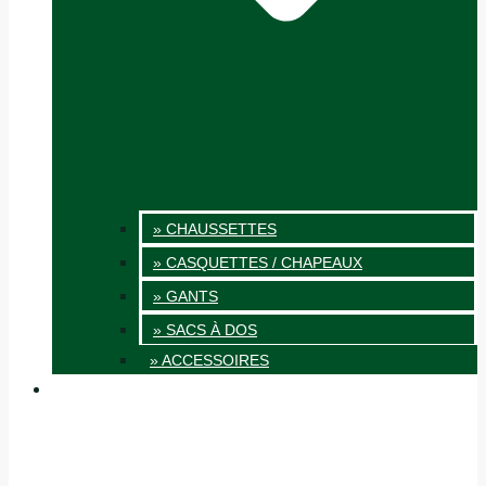
» CHAUSSETTES
» CASQUETTES / CHAPEAUX
» GANTS
» SACS À DOS
» ACCESSOIRES
INNOVATION