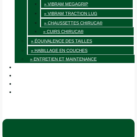
» VIBRAM MEGAGRIP
» VIBRAM TRACTION LUG
» CHAUSSETTES CHIRUCA®
» CUIRS CHIRUCA®
» ÉQUIVALENCE DES TAILLES
» HABILLAGE EN COUCHES
» ENTRETIEN ET MAINTENANCE
QUALITÉ
BLOG
BOUTIQUES
CONTACT