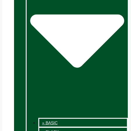
» BASIC