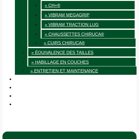
» CH+®
» VIBRAM MEGAGRIP
» VIBRAM TRACTION LUG
» CHAUSSETTES CHIRUCA®
» CUIRS CHIRUCA®
» ÉQUIVALENCE DES TAILLES
» HABILLAGE EN COUCHES
» ENTRETIEN ET MAINTENANCE
QUALITÉ
BLOG
BOUTIQUES
CONTACT