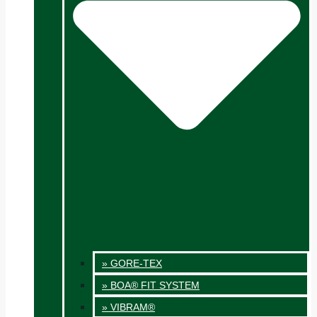
» GORE-TEX
» BOA® FIT SYSTEM
» VIBRAM®