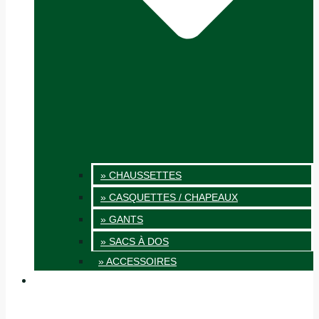
» CHAUSSETTES
» CASQUETTES / CHAPEAUX
» GANTS
» SACS À DOS
» ACCESSOIRES
INNOVATION