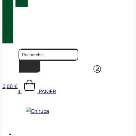
MAINTENANCE
QUALITÉ
BLOG
BOUTIQUES
CONTACT
0,00
€
PANIER
0
CATALOGUE