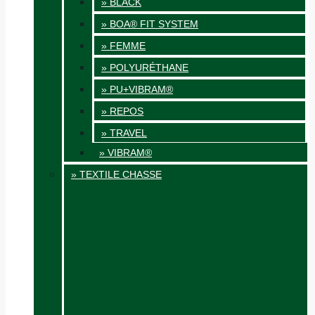
» BLACK
» BOA® FIT SYSTEM
» FEMME
» POLYURÉTHANE
» PU+VIBRAM®
» REPOS
» TRAVEL
» VIBRAM®
» TEXTILE CHASSE