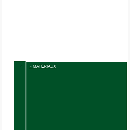
» MATÉRIAUX