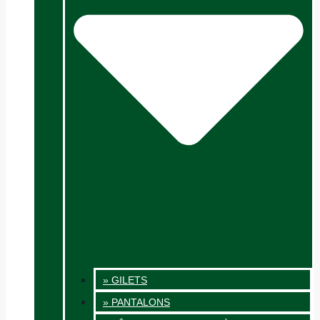
» GILETS
» PANTALONS